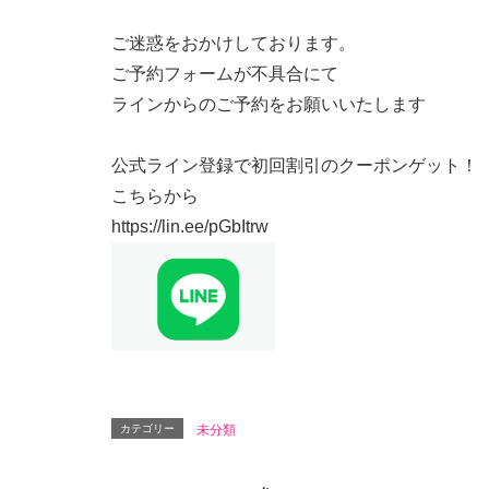
ご迷惑をおかけしております。
ご予約フォームが不具合にて
ラインからのご予約をお願いいたします
公式ライン登録で初回割引のクーポンゲット！
こちらから
https://lin.ee/pGbItrw
カテゴリー
未分類