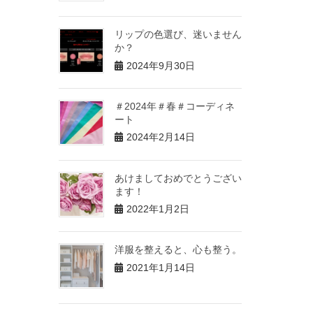
リップの色選び、迷いません
か？
2024年9月30日
＃2024年＃春＃コーディネ
ート
2024年2月14日
あけましておめでとうござい
ます！
2022年1月2日
洋服を整えると、心も整う。
2021年1月14日