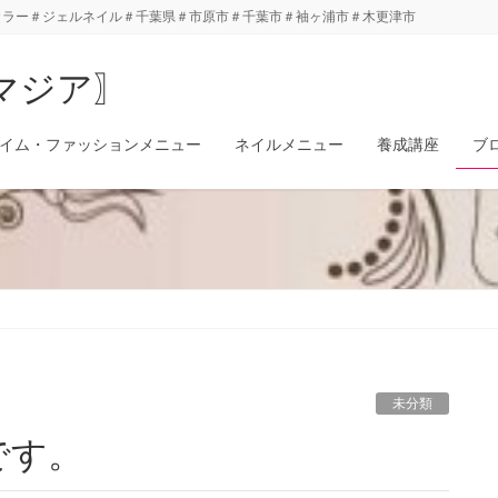
カラー＃ジェルネイル＃千葉県＃市原市＃千葉市＃袖ヶ浦市＃木更津市
ムマジア〗
イム・ファッションメニュー
ネイルメニュー
養成講座
ブ
未分類
です。