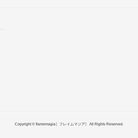
Copyright © flamemagia〖フレイムマジア〗 All Rights Reserved.