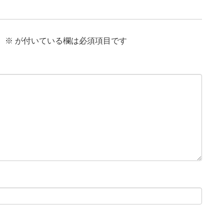
。
※
が付いている欄は必須項目です